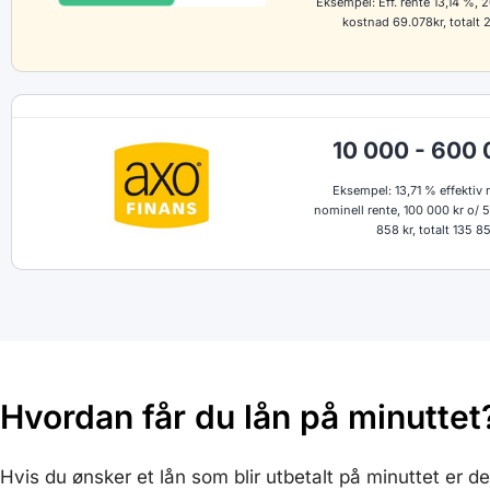
Eksempel: Eff. rente 13,14 %, 2
kostnad 69.078kr, totalt 
10 000 - 600 
Eksempel: 13,71 % effektiv r
nominell rente, 100 000 kr o/ 5
858 kr, totalt 135 8
Hvordan får du lån på minuttet
Hvis du ønsker et lån som blir utbetalt på minuttet er