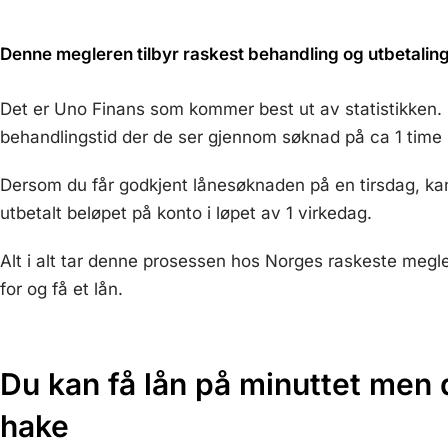
Denne megleren tilbyr raskest behandling og utbetaling
Det er Uno Finans som kommer best ut av statistikken.
behandlingstid der de ser gjennom søknad på ca 1 time 
Dersom du får godkjent lånesøknaden på en tirsdag, ka
utbetalt beløpet på konto i løpet av 1 virkedag.
Alt i alt tar denne prosessen hos Norges raskeste megler
for og få et lån.
Du kan få lån på minuttet men 
hake