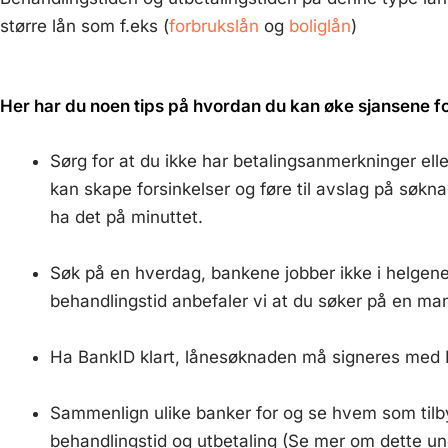
større lån som f.eks (
forbrukslån
og
boliglån
)
Her har du noen tips på hvordan du kan øke sjansene fo
Sørg for at du ikke har betalingsanmerkninger ell
kan skape forsinkelser og føre til avslag på søkn
ha det på minuttet.
Søk på en hverdag, bankene jobber ikke i helgene
behandlingstid anbefaler vi at du søker på en ma
Ha BankID klart, lånesøknaden må signeres med 
Sammenlign ulike banker for og se hvem som tilb
behandlingstid og utbetaling (Se mer om dette un