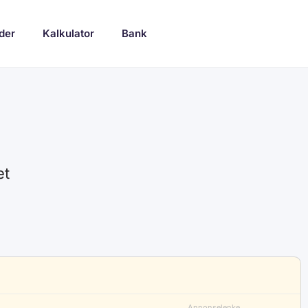
der
Kalkulator
Bank
et
Annonselenke