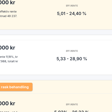
000 kr
EFF.RENTE
ffektiv rente
5,01 - 24,40 %
ostnad 49 237.
000 kr
EFF.RENTE
nte 11,19%, kr
5,33 - 28,90 %
.988, totalt kr
 rask behandling
000 kr
EFF.RENTE