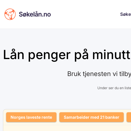
Søke
Lån penger på minutt
Bruk tjenesten vi tilb
Under ser du en lis
Norges laveste rente
Samarbeider med 21 banker