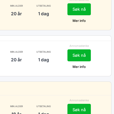
MIN.ALDER
UTBETALING
Søk nå
20 år
1 dag
Mer info
Annonselenke
MIN.ALDER
UTBETALING
Søk nå
20 år
1 dag
Mer info
Annonselenke
MIN.ALDER
UTBETALING
Søk nå