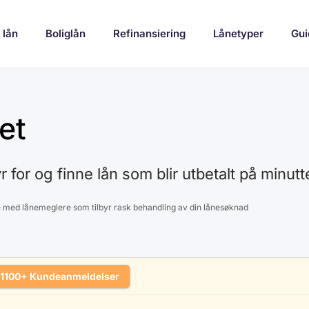
 lån
Boliglån
Refinansiering
Lånetyper
Gui
et
yr for og finne lån som blir utbetalt på minutt
te med lånemeglere som tilbyr rask behandling av din lånesøknad
1100+ Kundeanmeldelser