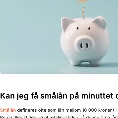
Kan jeg få smålån på minuttet 
Smålån
defineres ofte som lån mellom 10 000 kroner til
Behandlingstiden og utbetalingstiden på denne type lån