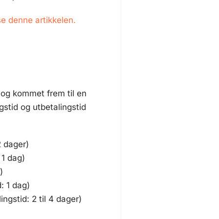
e denne artikkelen.
og kommet frem til en
stid og utbetalingstid
2 dager)
 1 dag)
)
: 1 dag)
ngstid: 2 til 4 dager)