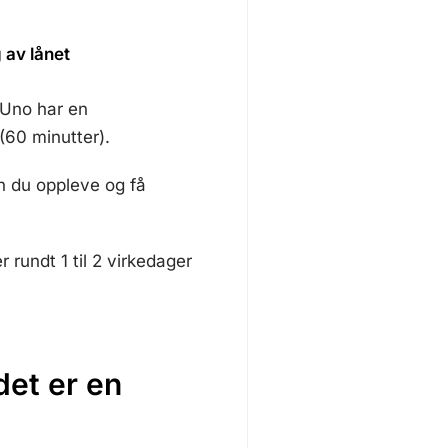
 av lånet
 Uno har en
(60 minutter).
n du oppleve og få
 rundt 1 til 2 virkedager
det er en