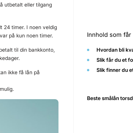
å utbetalt eller tilgang
 24 timer. I noen veldig
Innhold som får
svar på kun noen timer.
etalt til din bankkonto,
Hvordan bli kval
rkedager.
Slik får du et 
Slik finner du 
kan ikke få lån på
mulig.
Beste smålån torsd