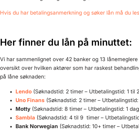
Hvis du har betalingsanmerkning og søker lån må du les
Her finner du lån på minuttet:
Vi har sammenlignet over 42 banker og 13 lånemeglere 
oversikt over hvilken aktører som har raskest behandling
på låne søknaden:
Lendo
(Søknadstid: 2 timer – Utbetalingstid: 1 til 
Uno Finans
(Søknadstid: 2 timer – Utbetalingstid:
Motty
(Søknadstid: 8 timer – Utbetalingstid: 1 dag
Sambla
(Søknadstid: 4 til 9 timer – Utbetalingstid
Bank Norwegian
(Søknadstid: 10+ timer – Utbetali