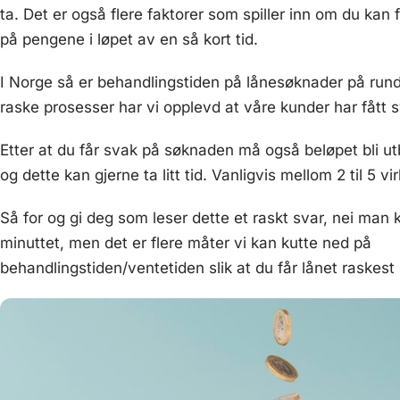
ta. Det er også flere faktorer som spiller inn om du kan f
på pengene i løpet av en så kort tid.
I Norge så er behandlingstiden på lånesøknader på rundt
raske prosesser har vi opplevd at våre kunder har fått 
Etter at du får svak på søknaden må også beløpet bli utb
og dette kan gjerne ta litt tid. Vanligvis mellom 2 til 5 vi
Så for og gi deg som leser dette et raskt svar, nei man 
minuttet, men det er flere måter vi kan kutte ned på
behandlingstiden/ventetiden slik at du får lånet raskest 