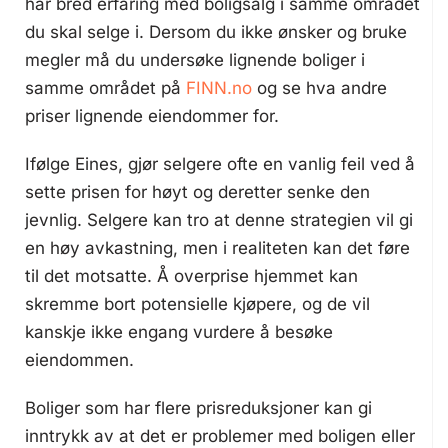
har bred erfaring med boligsalg i samme området
du skal selge i. Dersom du ikke ønsker og bruke
megler må du undersøke lignende boliger i
samme området på
FINN.no
og se hva andre
priser lignende eiendommer for.
Ifølge Eines, gjør selgere ofte en vanlig feil ved å
sette prisen for høyt og deretter senke den
jevnlig. Selgere kan tro at denne strategien vil gi
en høy avkastning, men i realiteten kan det føre
til det motsatte. Å overprise hjemmet kan
skremme bort potensielle kjøpere, og de vil
kanskje ikke engang vurdere å besøke
eiendommen.
Boliger som har flere prisreduksjoner kan gi
inntrykk av at det er problemer med boligen eller