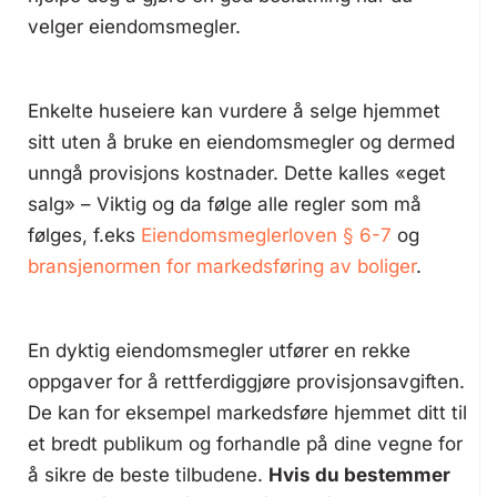
velger eiendomsmegler.
Enkelte huseiere kan vurdere å selge hjemmet
sitt uten å bruke en eiendomsmegler og dermed
unngå provisjons kostnader. Dette kalles «eget
salg» – Viktig og da følge alle regler som må
følges, f.eks
Eiendomsmeglerloven § 6-7
og
bransjenormen for markedsføring av boliger
.
En dyktig eiendomsmegler utfører en rekke
oppgaver for å rettferdiggjøre provisjonsavgiften.
De kan for eksempel markedsføre hjemmet ditt til
et bredt publikum og forhandle på dine vegne for
å sikre de beste tilbudene.
Hvis du bestemmer