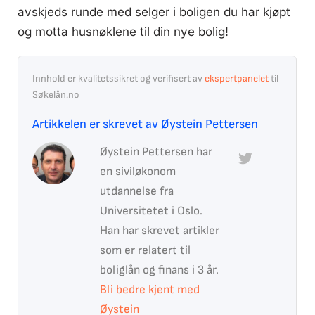
avskjeds runde med selger i boligen du har kjøpt
og motta husnøklene til din nye bolig!
Innhold er kvalitetssikret og verifisert av
ekspertpanelet
til
Søkelån.no
Artikkelen er skrevet av Øystein Pettersen
Øystein Pettersen har
en siviløkonom
utdannelse fra
Universitetet i Oslo.
Han har skrevet artikler
som er relatert til
boliglån og finans i 3 år.
Bli bedre kjent med
Øystein