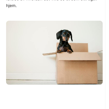
hjem.