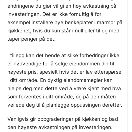
endringene du gjør vil gi en høy avkastning på
investeringen. Det er ikke fornuftig å for
eksempel installere nye benkeplater i marmor på
kjøkkenet, hvis du kun står i null eller til og med
taper penger på det.
I tillegg kan det hende at slike forbedringer ikke
er nødvendige for å selge eiendommen din til
høyeste pris, spesielt hvis det er lav etterspørsel
i ditt område. En dyktig eiendomsmegler kan
hjelpe deg med dette ved å være kjent med hva
som forventes i ditt område, og på den måten
veilede deg til å planlegge oppussingen deretter.
Vanligvis gir oppgraderinger på kjøkken og bad
den høyeste avkastningen på investeringen.