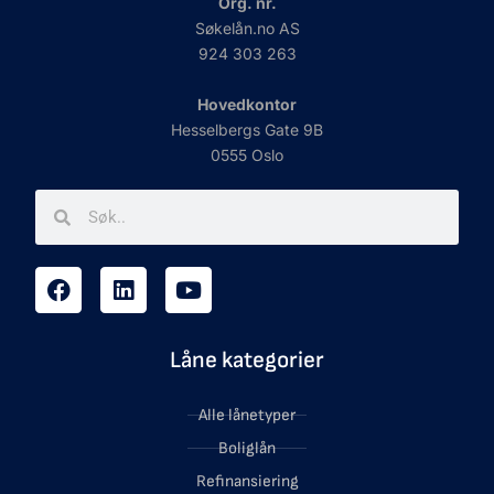
Org. nr.
Søkelån.no AS
924 303 263
Hovedkontor
Hesselbergs Gate 9B
0555 Oslo
Låne kategorier
Alle lånetyper
Boliglån
Refinansiering