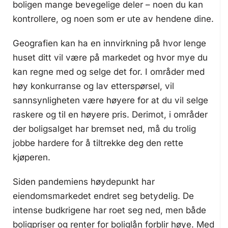
boligen mange bevegelige deler – noen du kan
kontrollere, og noen som er ute av hendene dine.
Geografien kan ha en innvirkning på hvor lenge
huset ditt vil være på markedet og hvor mye du
kan regne med og selge det for. I områder med
høy konkurranse og lav etterspørsel, vil
sannsynligheten være høyere for at du vil selge
raskere og til en høyere pris. Derimot, i områder
der boligsalget har bremset ned, må du trolig
jobbe hardere for å tiltrekke deg den rette
kjøperen.
Siden pandemiens høydepunkt har
eiendomsmarkedet endret seg betydelig. De
intense budkrigene har roet seg ned, men både
boligpriser og renter for boliglån forblir høye. Med