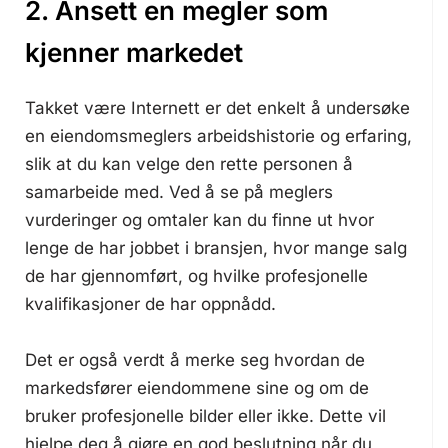
2. Ansett en megler som
kjenner markedet
Takket være Internett er det enkelt å undersøke
en eiendomsmeglers arbeidshistorie og erfaring,
slik at du kan velge den rette personen å
samarbeide med. Ved å se på meglers
vurderinger og omtaler kan du finne ut hvor
lenge de har jobbet i bransjen, hvor mange salg
de har gjennomført, og hvilke profesjonelle
kvalifikasjoner de har oppnådd.
Det er også verdt å merke seg hvordan de
markedsfører eiendommene sine og om de
bruker profesjonelle bilder eller ikke. Dette vil
hjelpe deg å gjøre en god beslutning når du