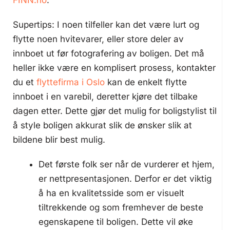
FINN.no
.
Supertips: I noen tilfeller kan det være lurt og
flytte noen hvitevarer, eller store deler av
innboet ut før fotografering av boligen. Det må
heller ikke være en komplisert prosess, kontakter
du et
flyttefirma i Oslo
kan de enkelt flytte
innboet i en varebil, deretter kjøre det tilbake
dagen etter. Dette gjør det mulig for boligstylist til
å style boligen akkurat slik de ønsker slik at
bildene blir best mulig.
Det første folk ser når de vurderer et hjem,
er nettpresentasjonen. Derfor er det viktig
å ha en kvalitetsside som er visuelt
tiltrekkende og som fremhever de beste
egenskapene til boligen. Dette vil øke