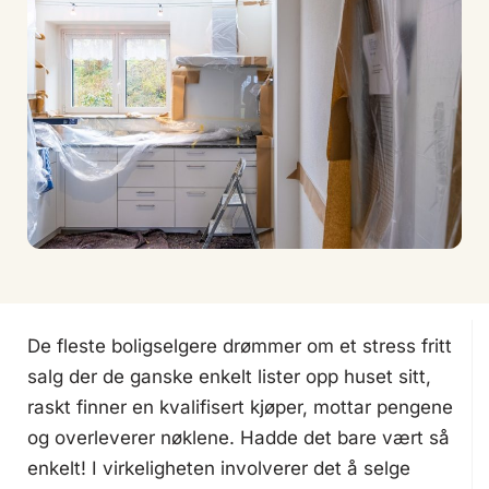
De fleste boligselgere drømmer om et stress fritt
salg der de ganske enkelt lister opp huset sitt,
raskt finner en kvalifisert kjøper, mottar pengene
og overleverer nøklene. Hadde det bare vært så
enkelt! I virkeligheten involverer det å selge