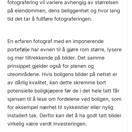
fotografering vil variere avhengig av størrelsen
på eiendommen, dens beliggenhet og hvor lang
tid det tar å fullføre fotograferingen.
En erfaren fotograf med en imponerende
portefølje har evnen til å gjøre rom større, lysere
og mer tiltrekkende på bilder. Det samme
prinsippet gjelder også for plenen og
uteområdene. Hvis boligens bilder på nettet er
av dårlig kvalitet, kan dette skremme bort
potensielle boligkjøpere før de i det hele tatt får
sjansen til å lese om fordelene ved boligen, som
for eksempel nærhet til sykkelstier eller nylig
installert tak. Derfor kan det å ha godt tatt bilder
virkelig være verdt investeringen.