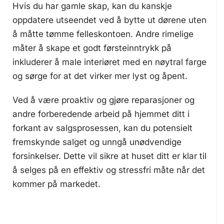
Hvis du har gamle skap, kan du kanskje
oppdatere utseendet ved å bytte ut dørene uten
å måtte tømme felleskontoen. Andre rimelige
måter å skape et godt førsteinntrykk på
inkluderer å male interiøret med en nøytral farge
og sørge for at det virker mer lyst og åpent.
Ved å være proaktiv og gjøre reparasjoner og
andre forberedende arbeid på hjemmet ditt i
forkant av salgsprosessen, kan du potensielt
fremskynde salget og unngå unødvendige
forsinkelser. Dette vil sikre at huset ditt er klar til
å selges på en effektiv og stressfri måte når det
kommer på markedet.