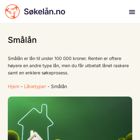
Smålån
Smålån er lån til under 100 000 kroner. Renten er oftere
høyere en andre type lån, men du får utbetalt lånet raskere
samt en enklere søkeprosess.
Hjem
-
Lånetyper
-
Smålån