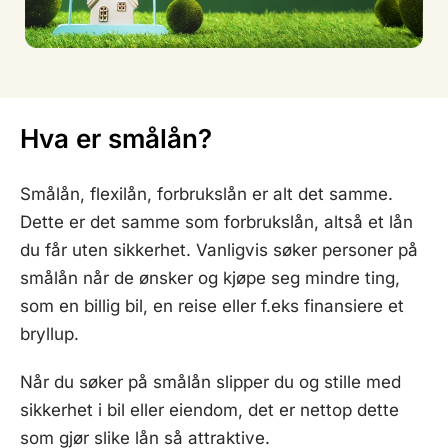
Hva er smålån?
Smålån, flexilån, forbrukslån er alt det samme.
Dette er det samme som forbrukslån, altså et lån
du får uten sikkerhet. Vanligvis søker personer på
smålån når de ønsker og kjøpe seg mindre ting,
som en billig bil, en reise eller f.eks finansiere et
bryllup.
Når du søker på smålån slipper du og stille med
sikkerhet i bil eller eiendom, det er nettop dette
som gjør slike lån så attraktive.