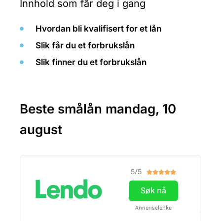
Innhold som får deg i gang
Hvordan bli kvalifisert for et lån
Slik får du et forbrukslån
Slik finner du et forbrukslån
Beste smålån mandag, 10
august
5/5





Søk nå
Annonselenke