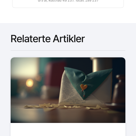
o/5 år, kostnad 49 237. Totalt 199 237
Relaterte Artikler