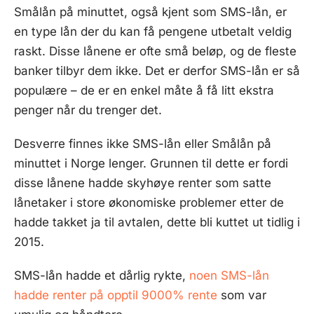
Smålån på minuttet, også kjent som SMS-lån, er
en type lån der du kan få pengene utbetalt veldig
raskt. Disse lånene er ofte små beløp, og de fleste
banker tilbyr dem ikke. Det er derfor SMS-lån er så
populære – de er en enkel måte å få litt ekstra
penger når du trenger det.
Desverre finnes ikke SMS-lån eller Smålån på
minuttet i Norge lenger. Grunnen til dette er fordi
disse lånene hadde skyhøye renter som satte
lånetaker i store økonomiske problemer etter de
hadde takket ja til avtalen, dette bli kuttet ut tidlig i
2015.
SMS-lån hadde et dårlig rykte,
noen SMS-lån
hadde renter på opptil 9000% rente
som var