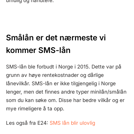
umulig og håndtere.
Smålån er det nærmeste vi
kommer SMS-lån
SMS-lån ble forbudt i Norge i 2015. Dette var på
grunn av høye rentekostnader og dårlige
lånevilkår. SMS-lån er ikke tilgjengelig i Norge
lenger, men det finnes andre typer minilån/smålån
som du kan søke om. Disse har bedre vilkår og er
mye rimeligere å ta opp.
Les også fra E24:
SMS lån blir ulovlig