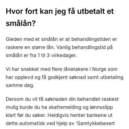
Hvor fort kan jeg få utbetalt et
smålån?
Gleden med et smålån er at behandlingstiden er
raskere en større lån. Vanlig behandlingstid på
smålån er fra 1 til 3 virkedager.
Vi har snakket med flere lånetakere i Norge som
har opplevd og få godkjent søknad samt utbetaling
samme dag.
Dersom du vil få søknaden din behandlet raskest
mulig burde du ha skattemelding og lønnsslipp
klart før du søker. Heldigvis henter bankene ut
dette automatisk ved hjelp av ‘Samtykkebasert