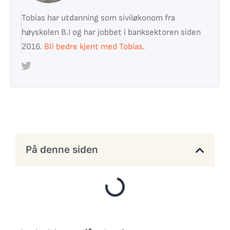
Tobias har utdanning som siviløkonom fra
høyskolen B.I og har jobbet i banksektoren siden
2016.
Bli bedre kjent med Tobias
.
På denne siden