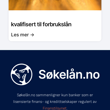
kvalifisert til forbrukslån
Les mer ->
Søkelån.no sammenligner kun banker som er
lisensierte finans- og kredittselskaper regulert av
Finanstilsynet
.